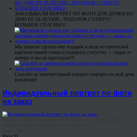
ЗАКАЗЫВАЛИ ПОРТРЕТ ПО ФОТО ДЛЯ ДОЧКИ КО
ДНЮ ЕЕ 18-ЛЕТИЯ!.. ПОДАРОК-СУПЕР!!!!
БОЛЬШОЕ СПАСИБО!
Мы решили сделать ему подарок в виде исторической
картины нашей семьи и подарить статуэтку — шарж от
дочери и мы не прогадали!!!
Спасибо за замечательный портрет-сюрприз на мой день
рождения!
Индивидуальный портрет по фото
на заказ
Поиск идеального подарка часто заводит в тупик. Цветы
завянут, парфюм закончится, а техника ...
Share This
Июл
31