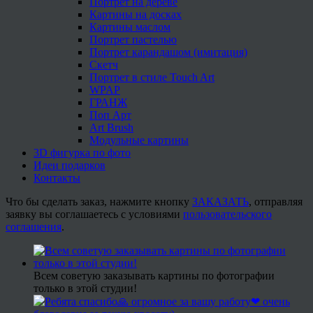
Портрет на дереве
Картины на досках
Картины маслом
Портрет пастелью
Портрет карандашом (имитация)
Скетч
Портрет в стиле Touch Art
WPAP
ГРАНЖ
Поп Арт
Art Brush
Модульные картины
3D фигурка по фото
Идеи подарков
Контакты
Что бы сделать заказ, нажмите кнопку
ЗАКАЗАТЬ
, отправляя
заявку вы соглашаетесь с условиями
пользовательского
соглашения
.
Всем советую заказывать картины по фотографии
только в этой студии!