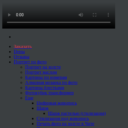
Заказать
Цены
Отзывы
Портрет по фото
Портрет на холсте
Портрет маслом
Картины по номерам
Алмазная мозаика по фото
Картины блестками
Фотокубик трансформер
Еще
Цифровая живопись
Шарж
Шарж пастелью (стилизация)
Стилизация под живопись
Печать фото на холсте в Чите