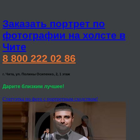
Заказать портрет по
фотографии на холсте в
Чите
8 800 222 02 86
г. Чита, ул. Полины Осипенко, 2, 1 этаж
Дарите близким лучшее!
Статуэтка по фото с портретным сходством!