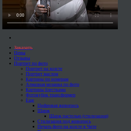
Заказать
Цены
Отзывы
Портрет по фото
Портрет на холсте
Портрет маслом
Картины по номерам
Алмазная мозаика по фото
Картины блестками
Фотокубик трансформер
Еще
Цифровая живопись
Шарж
Шарж пастелью (стилизация)
Стилизация под живопись
Печать фото на холсте в Чите