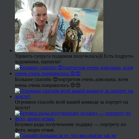
Удивить супруга подарком получилось))) Есть подруги-
художники, оценили!
Большое спасибо 😍портретом очень довольны, всем
очень очень понравилось 😍😍
Огромное спасибо всей вашей команде за портрет на
холсте!
Безумно рады полученному подарку — портрету по
фото, видео отзыв.