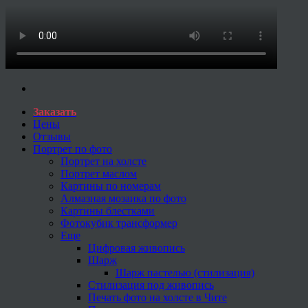
Заказать
Цены
Отзывы
Портрет по фото
Портрет на холсте
Портрет маслом
Картины по номерам
Алмазная мозаика по фото
Картины блестками
Фотокубик трансформер
Еще
Цифровая живопись
Шарж
Шарж пастелью (стилизация)
Стилизация под живопись
Печать фото на холсте в Чите