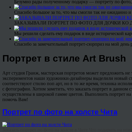
Безумно рады полученному подарку — портрету по фото,
Спасибо большое за то, что мы смогли так не ожиданно
ЗАКАЗЫВАЛИ ПОРТРЕТ ПО ФОТО ДЛЯ ДОЧКИ КО ДН
Мы решили сделать ему подарок в виде исторической кар
Спасибо за замечательный портрет-сюрприз на мой день 
Портрет в стиле Art Brush
Арт студия Гранж, мастерская портретов может предложить не 
экспериментов наши художники-дизайнеры выделили новый стил
соответствуют стилю поп арт, но в то же время, техника испо
с фотографии. Хотим заметить, что заказать портрет в данном
осуществлены в широкой гамме цветов. Выполнить портрет на з
помочь Вам!
Портрет по фото на холсте Чита
Заказать портрет по фото на холсте в Чите Что подарить на новы