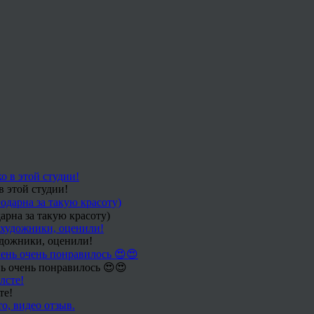
в этой студии!
арна за такую красоту)
удожники, оценили!
ь очень понравилось 😍😍
те!