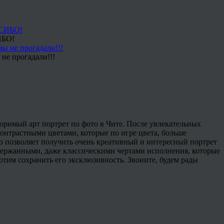
ИБО!
не прогадали!!!
торимый арт портрет по фото в Чите. После увлекательных
онтрастными цветами, которые по игре цвета, больше
то позволяет получить очень креативный и интересный портрет
 сдержанными, даже классическими чертами исполнения, которые
отим сохранить его эксклюзивность. Звоните, будем рады