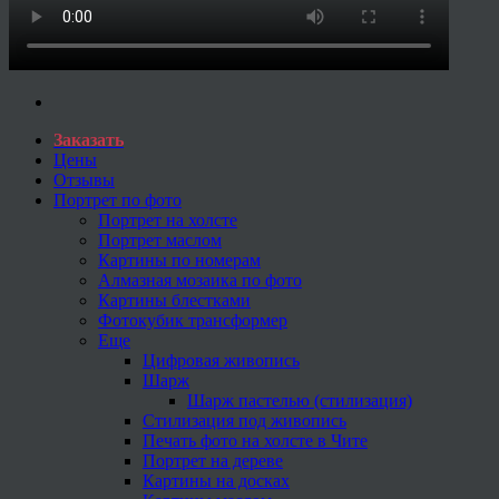
Заказать
Цены
Отзывы
Портрет по фото
Портрет на холсте
Портрет маслом
Картины по номерам
Алмазная мозаика по фото
Картины блестками
Фотокубик трансформер
Еще
Цифровая живопись
Шарж
Шарж пастелью (стилизация)
Стилизация под живопись
Печать фото на холсте в Чите
Портрет на дереве
Картины на досках