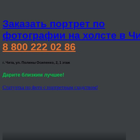
Заказать портрет по
фотографии на холсте в Ч
8 800 222 02 86
г. Чита, ул. Полины Осипенко, 2, 1 этаж
Дарите близким лучшее!
Статуэтка по фото с портретным сходством!