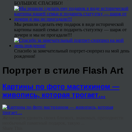
БОЛЬШОЕ СПАСИБО!
Мы решили сделать ему подарок в виде исторической
картины нашей семьи и подарить статуэтку — шарж от
дочери и мы не прогадали!!!
Спасибо за замечательный портрет-сюрприз на мой день
рождения!
Портрет в стиле Flash Art
Картины по фото мастихином —
живопись, которая трогает…
Желающим удивить своих близких, знакомых, преподнести
необычный памятный подарок, такую ...
Share This