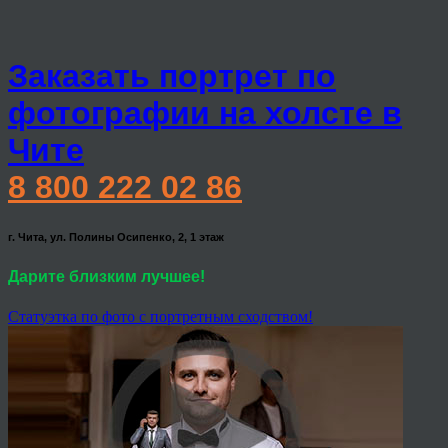
Заказать портрет по
фотографии на холсте в
Чите
8 800 222 02 86
г. Чита, ул. Полины Осипенко, 2, 1 этаж
Дарите близким лучшее!
Статуэтка по фото с портретным сходством!