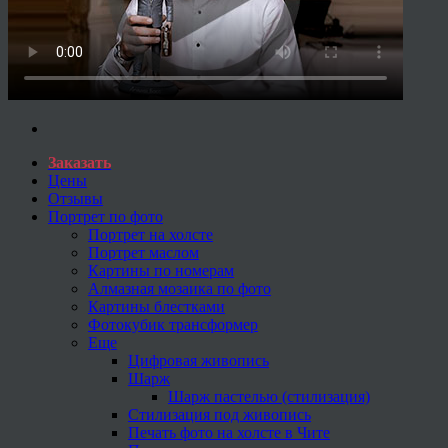
Заказать
Цены
Отзывы
Портрет по фото
Портрет на холсте
Портрет маслом
Картины по номерам
Алмазная мозаика по фото
Картины блестками
Фотокубик трансформер
Еще
Цифровая живопись
Шарж
Шарж пастелью (стилизация)
Стилизация под живопись
Печать фото на холсте в Чите