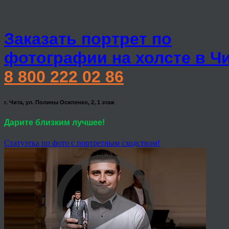
Заказать портрет по
фотографии на холсте в Ч
8 800 222 02 86
г. Чита, ул. Полины Осипенко, 2, 1 этаж
Дарите близким лучшее!
Статуэтка по фото с портретным сходством!