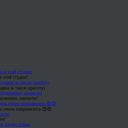
в этой студии!
арна за такую красоту)
удожники, оценили!
ь очень понравилось 😍😍
те!