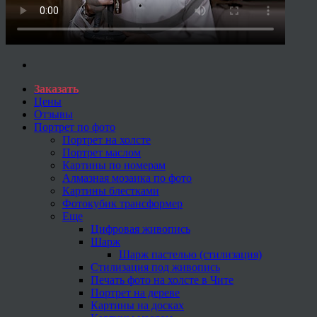
Заказать
Цены
Отзывы
Портрет по фото
Портрет на холсте
Портрет маслом
Картины по номерам
Алмазная мозаика по фото
Картины блестками
Фотокубик трансформер
Еще
Цифровая живопись
Шарж
Шарж пастелью (стилизация)
Стилизация под живопись
Печать фото на холсте в Чите
Портрет на дереве
Картины на досках