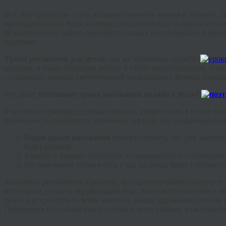
Всё, что требуется — это желание получать знания и творить. 
принадлежности. Курс включает теоретическую и практическую 
Исключительно важно приобрести навык воспринимать компози
практике.
Уроки рисования для детей
, так же возможны онлайн.
цветами, а также создадим работу в стиле импрессионизм. Уча
—
заложить навыки
свето
-теневой моделировки формы, познак
Что дают
поэтапные
уроки рисования онлайн с нуля?
Участники приобретут новые навыки, уверенность в своих спос
возможность приобрести абонемент на курс или индивидуальны
Видео уроки рисования
помогут понять, что для заняти
будет разным.
Узнаете о законах светотени, познакомитесь с основным
По окончании
online
-курса у вас на руках будет готовое
Занимаясь рисованием удалённо, вы гарантированно получите 
потенциал, познать окружающий мир. Занятия рисованием в
in
любого устройства в своём
аккаунте
. Наши художники готовы п
Переходите по ссылке внизу статьи или по любому из контактов