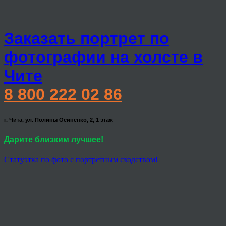
Заказать портрет по
фотографии на холсте в
Чите
8 800 222 02 86
г. Чита, ул. Полины Осипенко, 2, 1 этаж
Дарите близким лучшее!
Статуэтка по фото с портретным сходством!