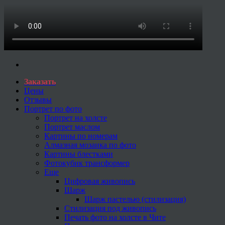
Заказать
Цены
Отзывы
Портрет по фото
Портрет на холсте
Портрет маслом
Картины по номерам
Алмазная мозаика по фото
Картины блестками
Фотокубик трансформер
Еще
Цифровая живопись
Шарж
Шарж пастелью (стилизация)
Стилизация под живопись
Печать фото на холсте в Чите