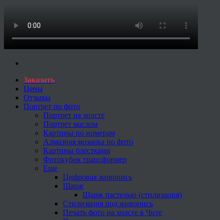
Заказать
Цены
Отзывы
Портрет по фото
Портрет на холсте
Портрет маслом
Картины по номерам
Алмазная мозаика по фото
Картины блестками
Фотокубик трансформер
Еще
Цифровая живопись
Шарж
Шарж пастелью (стилизация)
Стилизация под живопись
Печать фото на холсте в Чите