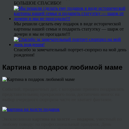
БОЛЬШОЕ СПАСИБО!
Мы решили сделать ему подарок в виде исторической
картины нашей семьи и подарить статуэтку — шарж от
дочери и мы не прогадали!!!
Спасибо за замечательный портрет-сюрприз на мой день
рождения!
Картина в подарок любимой маме
Событий, праздничных дат, с которыми принято поздравлять
представительниц прекрасного пола, достаточно много: на
выбор очередного сюрприза часто не хватает фантазии.
Эксклюзивная
картина на холсте — подарок
, уместный по
любому поводу: на профессиональный праздник, День