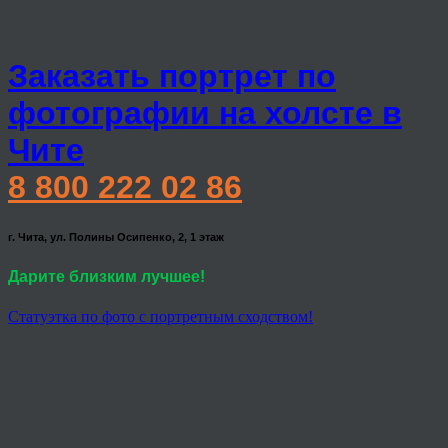
Заказать портрет по
фотографии на холсте в
Чите
8 800 222 02 86
г. Чита, ул. Полины Осипенко, 2, 1 этаж
Дарите близким лучшее!
Статуэтка по фото с портретным сходством!