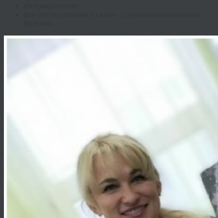
абстракционизм;
фан
-арт со сценами из кино- и мультипликационных
фильмов.