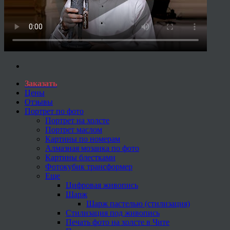
Заказать
Цены
Отзывы
Портрет по фото
Портрет на холсте
Портрет маслом
Картины по номерам
Алмазная мозаика по фото
Картины блестками
Фотокубик трансформер
Еще
Цифровая живопись
Шарж
Шарж пастелью (стилизация)
Стилизация под живопись
Печать фото на холсте в Чите