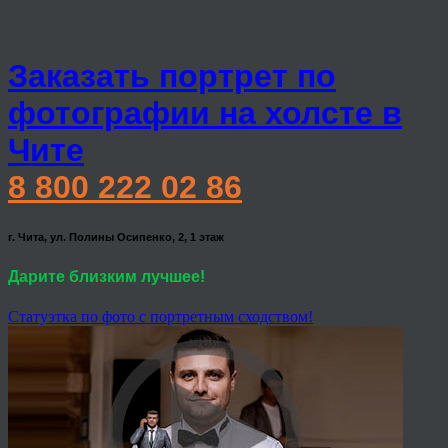
Заказать портрет по
фотографии на холсте в
Чите
8 800 222 02 86
г. Чита, ул. Полины Осипенко, 2, 1 этаж
Дарите близким лучшее!
Статуэтка по фото с портретным сходством!