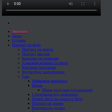
Заказать
Цены
Отзывы
Портрет по фото
Портрет на холсте
Портрет маслом
Картины по номерам
Алмазная мозаика по фото
Картины блестками
Фотокубик трансформер
Еще
Цифровая живопись
Шарж
Шарж пастелью (стилизация)
Стилизация под живопись
Печать фото на холсте в Чите
Портрет на дереве
Картины на досках