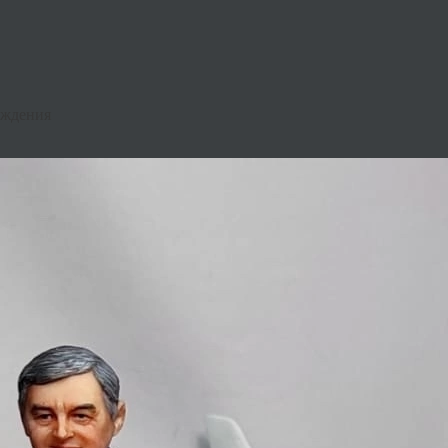
ождения