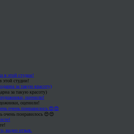
в этой студии!
арна за такую красоту)
удожники, оценили!
ь очень понравилось 😍😍
те!