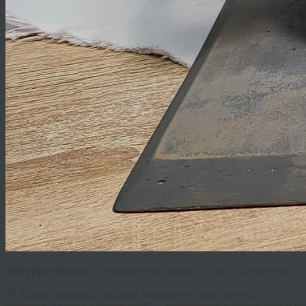
Фигурка пилота
из полимерной глины или на 3D-принтере — 
🎁 Хотите подарок, который выделится среди других?