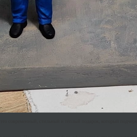
это современный, стильный и тёплый подарок, который подчерк