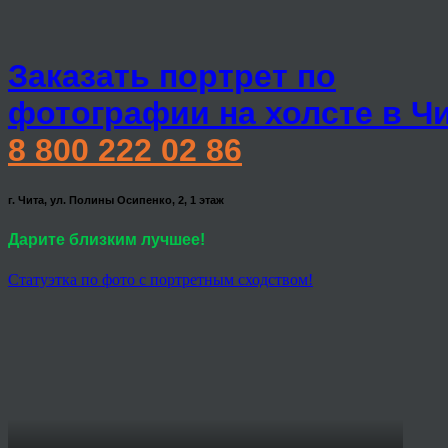
Заказать портрет по
фотографии на холсте в Ч
8 800 222 02 86
г. Чита, ул. Полины Осипенко, 2, 1 этаж
Дарите близким лучшее!
Статуэтка по фото с портретным сходством!