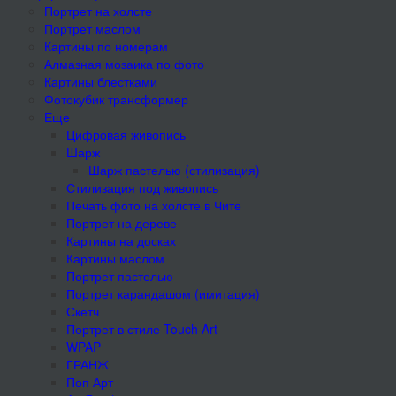
Портрет на холсте
Портрет маслом
Картины по номерам
Алмазная мозаика по фото
Картины блестками
Фотокубик трансформер
Еще
Цифровая живопись
Шарж
Шарж пастелью (стилизация)
Стилизация под живопись
Печать фото на холсте в Чите
Портрет на дереве
Картины на досках
Картины маслом
Портрет пастелью
Портрет карандашом (имитация)
Скетч
Портрет в стиле Touch Art
WPAP
ГРАНЖ
Поп Арт