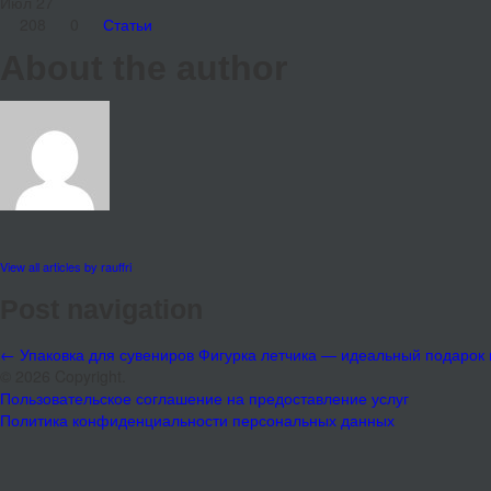
Июл
27
208
0
Статьи
About the author
View all articles by rauffri
Post navigation
←
Упаковка для сувениров
Фигурка летчика — идеальный подарок
© 2026 Copyright.
Пользовательское соглашение на предоставление услуг
Политика конфиденциальности персональных данных