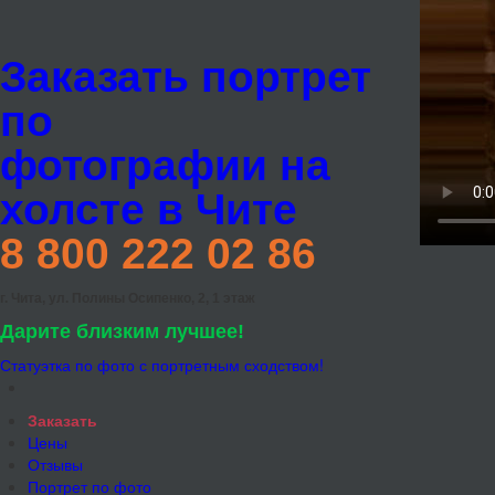
Заказать портрет
по
фотографии на
холсте в Чите
8 800 222 02 86
г. Чита, ул. Полины Осипенко, 2, 1 этаж
Дарите близким лучшее!
Статуэтка по фото с портретным сходством!
Заказать
Цены
Отзывы
Портрет по фото