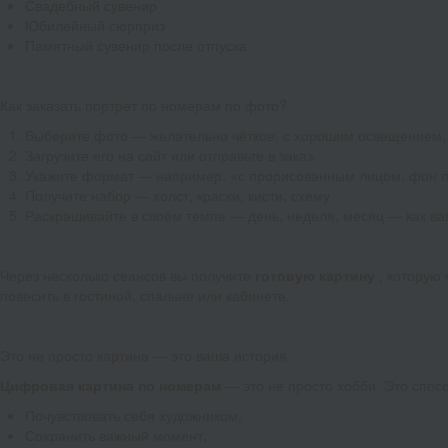
Свадебный сувенир
Юбилейный сюрприз
Памятный сувенир после отпуска
Как заказать портрет по номерам по фото?
Выберите фото — желательно чёткое, с хорошим освещением,
Загрузите его на сайт или отправьте в заказ.
Укажите формат — например: «с прорисованным лицом, фон 
Получите набор — холст, краски, кисти, схему.
Раскрашивайте в своём темпе — день, неделя, месяц — как ва
Через несколько сеансов вы получите
готовую картину
, которую
повесить в гостиной, спальне или кабинете.
Это не просто картина — это ваша история
Цифровая картина по номерам
— это не просто хобби. Это спос
Почувствовать себя художником,
Сохранить важный момент,