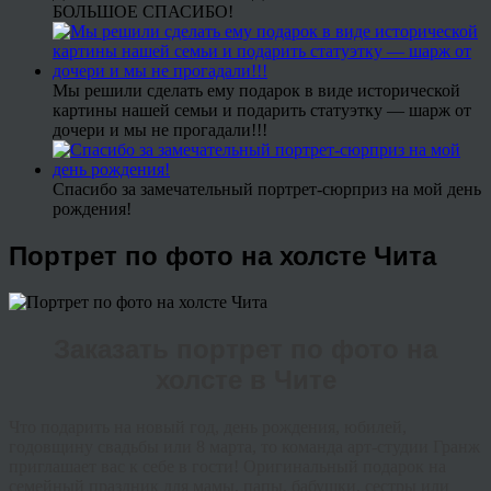
БОЛЬШОЕ СПАСИБО!
Мы решили сделать ему подарок в виде исторической
картины нашей семьи и подарить статуэтку — шарж от
дочери и мы не прогадали!!!
Спасибо за замечательный портрет-сюрприз на мой день
рождения!
Портрет по фото на холсте Чита
Заказать портрет по фото на
холсте в Чите
Что подарить на новый год, день рождения, юбилей,
годовщину свадьбы или 8 марта, то команда арт-студии Гранж
приглашает вас к себе в гости! Оригинальный подарок на
семейный праздник для мамы, папы, бабушки, сестры или