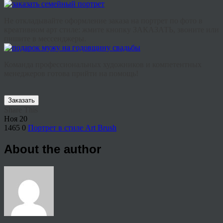
Не откладывайте оформление заказа на портрет по фото в
креативном арт стиле: жмите кнопку ЗАКАЗАТЬ, звоните или
пишите в мессенджеры.
Команда профессиональных художников и компетентных
менеджеров готова прийти на помощь!
Заказать
Share This
Ноя
20
1465
0
Портрет в стиле Art Brush
About the author