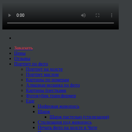
Заказать
Цены
Отзывы
Портрет по фото
Портрет на холсте
Портрет маслом
Картины по номерам
Алмазная мозаика по фото
Картины блестками
Фотокубик трансформер
Еще
Цифровая живопись
Шарж
Шарж пастелью (стилизация)
Стилизация под живопись
Печать фото на холсте в Чите