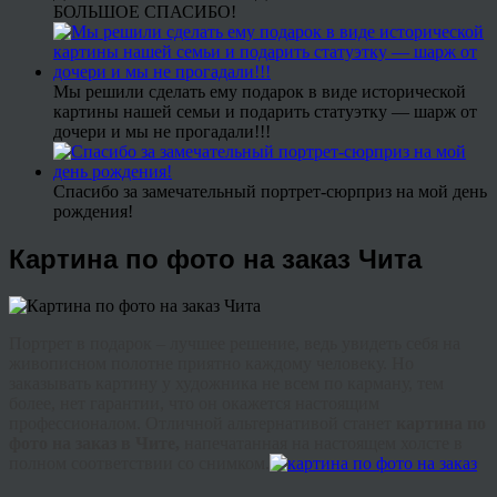
БОЛЬШОЕ СПАСИБО!
Мы решили сделать ему подарок в виде исторической
картины нашей семьи и подарить статуэтку — шарж от
дочери и мы не прогадали!!!
Спасибо за замечательный портрет-сюрприз на мой день
рождения!
Картина по фото на заказ Чита
Портрет в подарок – лучшее решение, ведь увидеть себя на
живописном полотне приятно каждому человеку. Но
заказывать картину у художника не всем по карману, тем
более, нет гарантии, что он окажется настоящим
профессионалом. Отличной альтернативой станет
картина по
фото на заказ в Чите,
напечатанная на настоящем холсте в
полном соответствии со снимком.