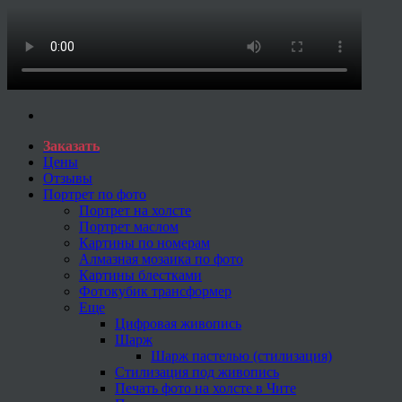
Заказать
Цены
Отзывы
Портрет по фото
Портрет на холсте
Портрет маслом
Картины по номерам
Алмазная мозаика по фото
Картины блестками
Фотокубик трансформер
Еще
Цифровая живопись
Шарж
Шарж пастелью (стилизация)
Стилизация под живопись
Печать фото на холсте в Чите