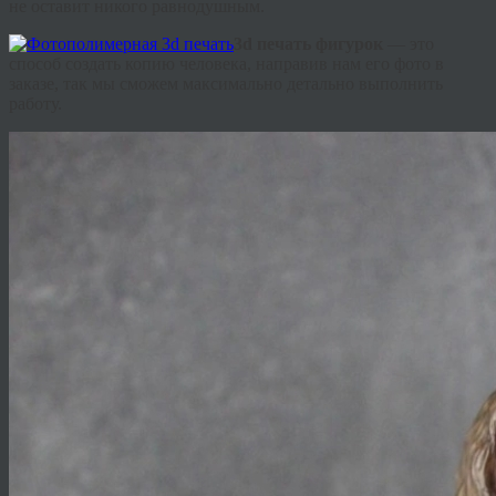
не оставит никого равнодушным.
3d печать фигурок
— это
способ создать копию человека, направив нам его фото в
заказе, так мы сможем максимально детально выполнить
работу.