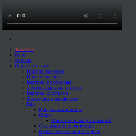
Заказать
Цены
Отзывы
Портрет по фото
Портрет на холсте
Портрет маслом
Картины по номерам
Алмазная мозаика по фото
Картины блестками
Фотокубик трансформер
Еще
Цифровая живопись
Шарж
Шарж пастелью (стилизация)
Стилизация под живопись
Печать фото на холсте в Чите