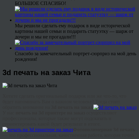
БОЛЬШОЕ СПАСИБО!
Мы решили сделать ему подарок в виде исторической
картины нашей семьи и подарить статуэтку — шарж от
дочери и мы не прогадали!!!
Спасибо за замечательный портрет-сюрприз на мой день
рождения!
3d печать на заказ Чита
Хотите сделать оригинальный подарок или же что-то, что
будет напоминать Вам о важном человеке? Тогда стоит
обратить внимание на
3d печать на заказ
.
У нас
печать на 3d принтере на заказ
осуществляют
профессионалы, которые также могут подсказать и
сориентировать какой будет результат в итоге.
Фотополимерная 3d печать
— это профессиональная, качественная работа, которая точно