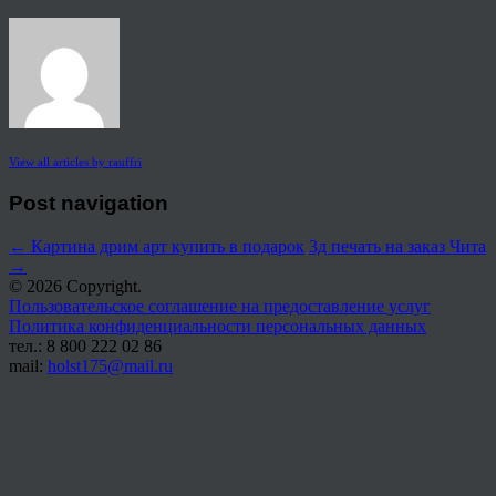
View all articles by rauffri
Post navigation
←
Картина дрим арт купить в подарок
3д печать на заказ Чита
→
© 2026 Copyright.
Пользовательское соглашение на предоставление услуг
Политика конфиденциальности персональных данных
тел.: 8 800 222 02 86
mail:
holst175@mail.ru