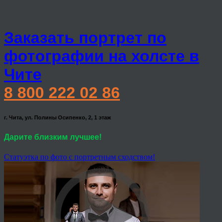
Заказать портрет по
фотографии на холсте в
Чите
8 800 222 02 86
г. Чита, ул. Полины Осипенко, 2, 1 этаж
Дарите близким лучшее!
Статуэтка по фото с портретным сходством!