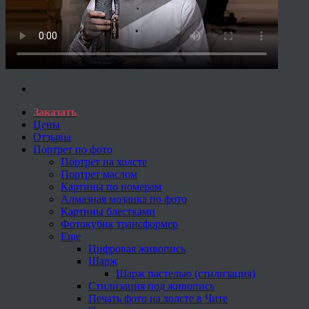
Заказать
Цены
Отзывы
Портрет по фото
Портрет на холсте
Портрет маслом
Картины по номерам
Алмазная мозаика по фото
Картины блестками
Фотокубик трансформер
Еще
Цифровая живопись
Шарж
Шарж пастелью (стилизация)
Стилизация под живопись
Печать фото на холсте в Чите