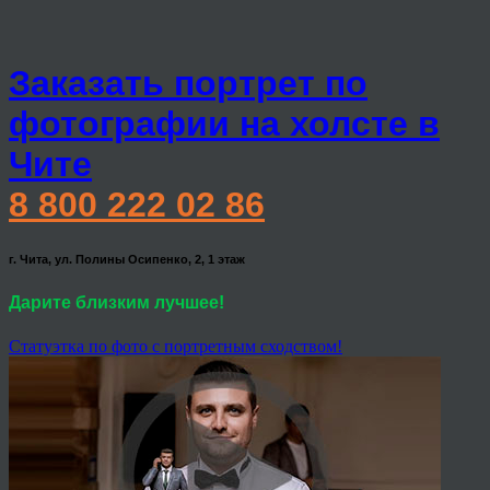
Заказать портрет по
фотографии на холсте в
Чите
8 800 222 02 86
г. Чита, ул. Полины Осипенко, 2, 1 этаж
Дарите близким лучшее!
Статуэтка по фото с портретным сходством!