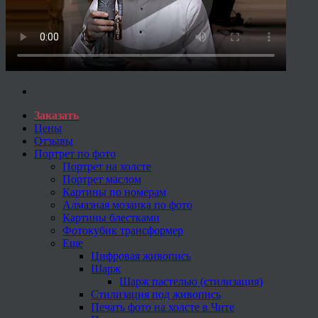
Заказать
Цены
Отзывы
Портрет по фото
Портрет на холсте
Портрет маслом
Картины по номерам
Алмазная мозаика по фото
Картины блестками
Фотокубик трансформер
Еще
Цифровая живопись
Шарж
Шарж пастелью (стилизация)
Стилизация под живопись
Печать фото на холсте в Чите