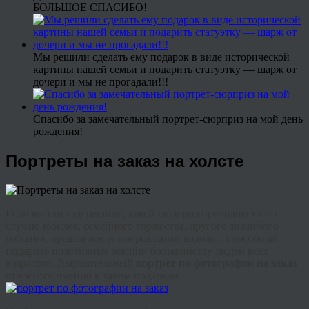
БОЛЬШОЕ СПАСИБО!
Мы решили сделать ему подарок в виде исторической
картины нашей семьи и подарить статуэтку — шарж от
дочери и мы не прогадали!!!
Спасибо за замечательный портрет-сюрприз на мой день
рождения!
Портреты на заказ на холсте
Если вы пока не решили, какой сюрприз преподнести по
случаю юбилея, семейного торжества, другого значимого
события, предлагаем универсальный вариант, способный
подарить позитивные эмоции большинству людей всех
возрастов. Выразительный
портрет по фотографии на заказ
относится именно к таким подаркам.