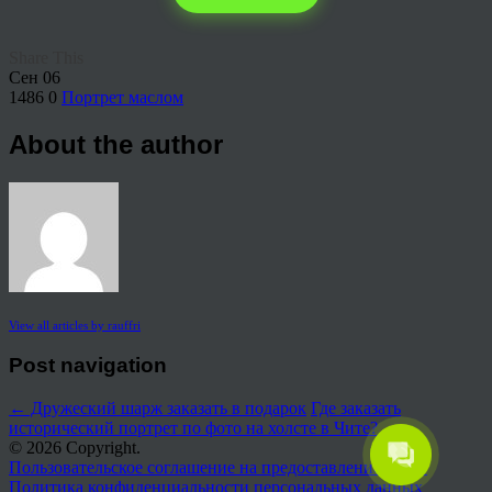
Share This
Сен
06
1486
0
Портрет маслом
About the author
View all articles by rauffri
Post navigation
←
Дружеский шарж заказать в подарок
Где заказать
исторический портрет по фото на холсте в Чите?
→
© 2026 Copyright.
Пользовательское соглашение на предоставление услуг
Политика конфиденциальности персональных данных