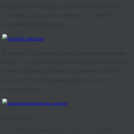
выразительной текстуре, такая картина становится
настоящим украшением интерьера и семейной
реликвией на десятилетия.
В отличие от цифровой печати,
картина маслом на
холсте
— это уникальное произведение, написанное
вручную профессиональным художником. Каждый
мазок несёт в себе индивидуальность и тепло
человеческих рук.
Наши услуги:
Индивидуальный портрет маслом — подчеркните