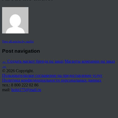
View all articles by rauffri
Post navigation
←
Создать маскот бренда на заказ
Маскоты компании на заказ
→
© 2026 Copyright.
Пользовательское соглашение на предоставление услуг
Политика конфиденциальности персональных данных
тел.: 8 800 222 02 86
mail:
holst175@mail.ru