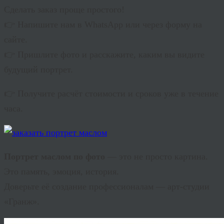
Сделать заказ проще простого!
👉 Напишите нам в WhatsApp или через форму на
сайте.
👉 Пришлите фото и расскажите, каким вы видите
будущий портрет.
👉 Получите расчёт стоимости и сроков уже в течение
часа.
Портрет маслом по фото
— это не просто картина.
Это память, эмоция, история.
Доверьте её создание профессионалам — арт-студии
«Гранж».