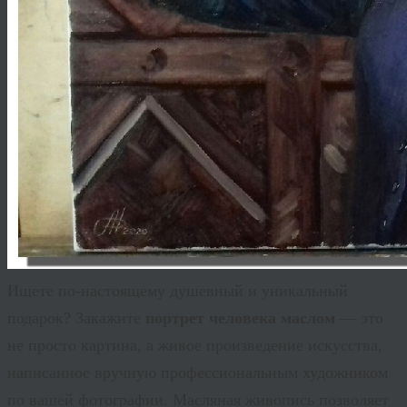
Ищете по-настоящему душевный и уникальный
подарок? Закажите
портрет человека маслом
— это
не просто картина, а живое произведение искусства,
написанное вручную профессиональным художником
по вашей фотографии. Масляная живопись позволяет