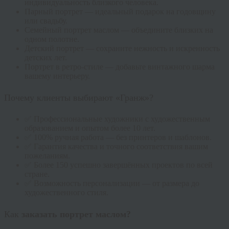
индивидуальность близкого человека.
Парный портрет — идеальный подарок на годовщину
или свадьбу.
Семейный портрет маслом — объедините близких на
одном полотне.
Детский портрет — сохраните нежность и искренность
детских лет.
Портрет в ретро-стиле — добавьте винтажного шарма
вашему интерьеру.
Почему клиенты выбирают «Гранж»?
✅ Профессиональные художники с художественным
образованием и опытом более 10 лет.
✅ 100% ручная работа — без принтеров и шаблонов.
✅ Гарантия качества и точного соответствия вашим
пожеланиям.
✅ Более 150 успешно завершённых проектов по всей
стране.
✅ Возможность персонализации — от размера до
художественного стиля.
Как
заказать портрет маслом?