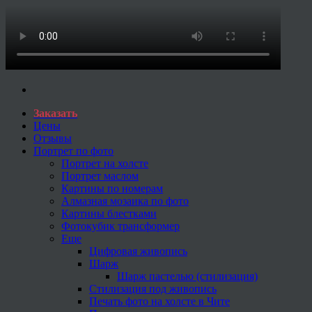
Заказать
Цены
Отзывы
Портрет по фото
Портрет на холсте
Портрет маслом
Картины по номерам
Алмазная мозаика по фото
Картины блестками
Фотокубик трансформер
Еще
Цифровая живопись
Шарж
Шарж пастелью (стилизация)
Стилизация под живопись
Печать фото на холсте в Чите