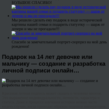
БОЛЬШОЕ СПАСИБО!
Мы решили сделать ему подарок в виде исторической
картины нашей семьи и подарить статуэтку — шарж от
дочери и мы не прогадали!!!
Спасибо за замечательный портрет-сюрприз на мой день
рождения!
Подарок на 14 лет девочке или
мальчику — создание и разработка
личной подписи онлайн…
Красивая личная подпись может сказать о человеке многое.
Это выражение индивидуальности, личности, характера и
статуса. Даже в процессе изучения истории можно часто
видеть случаи, когда приводят образцы подписи императоров,