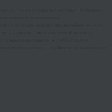
ртрет сделать это совершенно несложно. Необходимо
а своим качеством исполнения.
огда стоит
купить картину маслом пейзаж
— это не
учную, с учётом ваших предпочтений по стилю,
анет изысканным подарком на любой праздник.
ссионистских мазков, — и работают на качественном