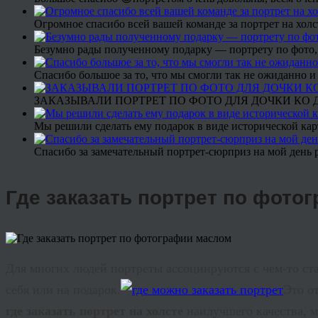
Огромное спасибо всей вашей команде за портрет на холс
Безумно рады полученному подарку — портрету по фото,
Спасибо большое за то, что мы смогли так не ожиданно
ЗАКАЗЫВАЛИ ПОРТРЕТ ПО ФОТО ДЛЯ ДОЧКИ КО ДН
Мы решили сделать ему подарок в виде исторической кар
Спасибо за замечательный портрет-сюрприз на мой день 
Где заказать портрет по фото
Для многих людей портреты ассоциируются с чем-то ста
себя или на подарок.
Это о
где заказать портрет на холсте
наилучшего качества, м