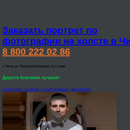
Заказать портрет по
фотографии на холсте в Ч
8 800 222 02 86
г. Чита, ул. Полины Осипенко, 2, 1 этаж
Дарите близким лучшее!
Статуэтка по фото с портретным сходством!