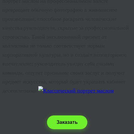
портрет маслом на профессиональном холсте
превращает обычную фотографию в живописное
произведение, способное раскрыть человеческие
качества руководителя, скрытые за профессиональной
строгостью. Такой эксклюзивный презент от
коллектива не только соответствует нормам
корпоративной культуры, но и создаёт неповторимое
впечатление: руководитель увидит себя глазами
команды, ощутит признание своих заслуг и получит
предмет искусства, который будет украшать кабинет
десятилетиями.
Заказать