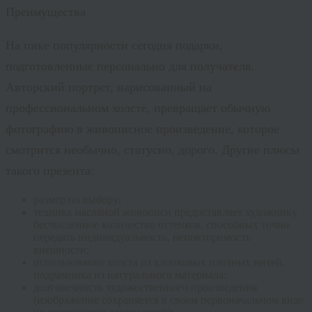
Преимущества
На пике популярности сегодня подарки,
подготовленные персонально для получателя.
Авторский портрет, нарисованный на
профессиональном холсте, превращает обычную
фотографию в живописное произведение, которое
смотрится необычно, статусно, дорого. Другие плюсы
такого презента:
размер по выбору;
техника масляной живописи предоставляет художнику
бесчисленное количество оттенков, способных точно
передать индивидуальность, неповторимость
внешности;
использование холста из хлопковых плотных нитей,
подрамника из натурального материала;
долговечность художественного произведения
(изображение сохраняется в своем первоначальном виде