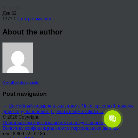
Share This
Дек
02
1277
1
Портрет маслом
About the author
View all articles by rauffri
Post navigation
←
Достойный подарок начальнику в Чите, красивый подарок
директору на юбилей!
Сделать шарж из фото
→
© 2026 Copyright.
Пользовательское соглашение на предоставление услуг
Политика конфиденциальности персональных данных
тел.: 8 800 222 02 86