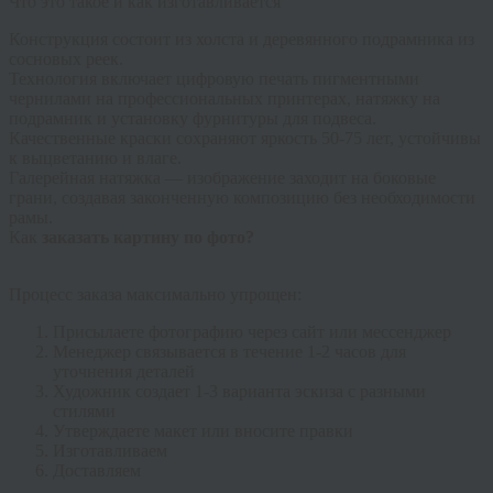
Что это такое и как изготавливается
Конструкция состоит из холста и деревянного подрамника из
сосновых реек.
Технология включает цифровую печать пигментными
чернилами на профессиональных принтерах, натяжку на
подрамник и установку фурнитуры для подвеса.
Качественные краски сохраняют яркость 50-75 лет, устойчивы
к выцветанию и влаге.
Галерейная натяжка
— изображение заходит на боковые
грани, создавая законченную композицию без необходимости
рамы.
Как
заказать картину по фото?
Процесс заказа максимально упрощен:
Присылаете фотографию через сайт или мессенджер
Менеджер связывается в течение 1-2 часов для
уточнения деталей
Художник создает 1-3 варианта эскиза с разными
стилями
Утверждаете макет или вносите правки
Изготавливаем
Доставляем