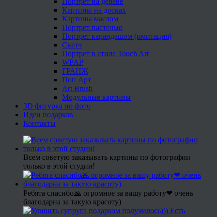
Портрет на дереве
Картины на досках
Картины маслом
Портрет пастелью
Портрет карандашом (имитация)
Скетч
Портрет в стиле Touch Art
WPAP
ГРАНЖ
Поп Арт
Art Brush
Модульные картины
3D фигурка по фото
Идеи подарков
Контакты
Всем советую заказывать картины по фотографии
только в этой студии!
Ребята спасибо🙏 огромное за вашу работу❤ очень
благодарна за такую красоту)