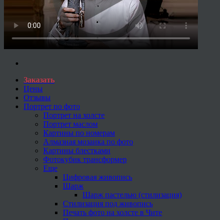
Заказать
Цены
Отзывы
Портрет по фото
Портрет на холсте
Портрет маслом
Картины по номерам
Алмазная мозаика по фото
Картины блестками
Фотокубик трансформер
Еще
Цифровая живопись
Шарж
Шарж пастелью (стилизация)
Стилизация под живопись
Печать фото на холсте в Чите