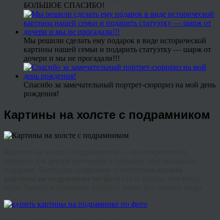
БОЛЬШОЕ СПАСИБО!
Мы решили сделать ему подарок в виде исторической
картины нашей семьи и подарить статуэтку — шарж от
дочери и мы не прогадали!!!
Спасибо за замечательный портрет-сюрприз на мой день
рождения!
Картины на холсте с подрамником
Картина на холсте с подрамником
— это современное
решение для декора интерьера и создания оригинальных
подарков. Благодаря цифровым технологиям
купить
картины на подрамнике по фото
стало проще, чем когда-
либо. Разберем ключевые аспекты заказа без лишней воды.