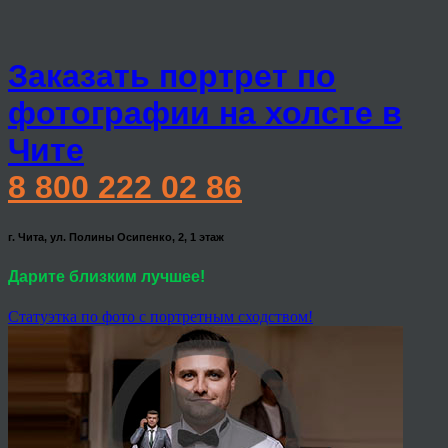
Заказать портрет по
фотографии на холсте в
Чите
8 800 222 02 86
г. Чита, ул. Полины Осипенко, 2, 1 этаж
Дарите близким лучшее!
Статуэтка по фото с портретным сходством!