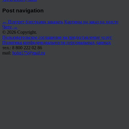
Post navigation
←
Портрет блестками заказать
Картины на заказ на холсте
Чите
→
© 2026 Copyright.
Пользовательское соглашение на предоставление услуг
Политика конфиденциальности персональных данных
тел.: 8 800 222 02 86
mail:
holst175@mail.ru