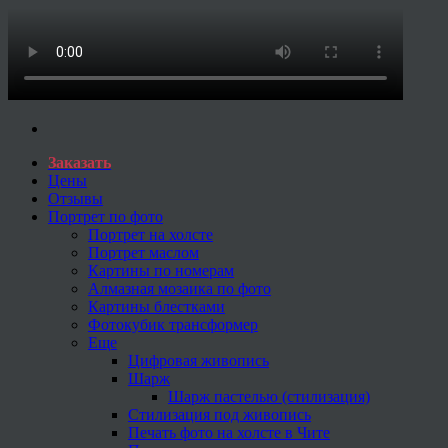
Заказать
Цены
Отзывы
Портрет по фото
Портрет на холсте
Портрет маслом
Картины по номерам
Алмазная мозаика по фото
Картины блестками
Фотокубик трансформер
Еще
Цифровая живопись
Шарж
Шарж пастелью (стилизация)
Стилизация под живопись
Печать фото на холсте в Чите