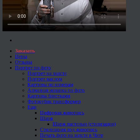
Заказать
Цены
Отзывы
Портрет по фото
Портрет на холсте
Портрет маслом
Картины по номерам
Алмазная мозаика по фото
Картины блестками
Фотокубик трансформер
Еще
Цифровая живопись
Шарж
Шарж пастелью (стилизация)
Стилизация под живопись
Печать фото на холсте в Чите