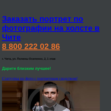
Заказать портрет по
фотографии на холсте в
Чите
8 800 222 02 86
г. Чита, ул. Полины Осипенко, 2, 1 этаж
Дарите близким лучшее!
Статуэтка по фото с портретным сходством!