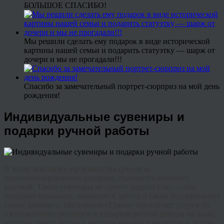
БОЛЬШОЕ СПАСИБО!
Мы решили сделать ему подарок в виде исторической
картины нашей семьи и подарить статуэтку — шарж от
дочери и мы не прогадали!!!
Спасибо за замечательный портрет-сюрприз на мой день
рождения!
Индивидуальные сувениры и
подарки ручной работы
В эпоху массового производства ценность
персонализированных подарков становится особенно
высокой. Такие сувениры не просто радуют глаз — они
передают внимание, уважение и заботу, а также подчеркивают
статус дарящего. Мастерская «Гранж» предлагает услуги по
изготовлению сувениров и подарков ручной работы на заказ,
которые станут ярким и запоминающимся акцентом в любом