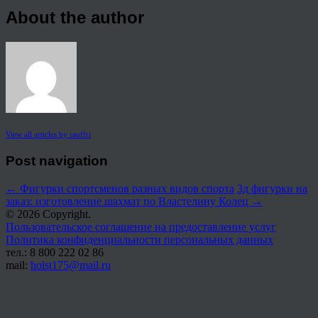
About the author
View all articles by rauffri
Post navigation
←
Фигурки спортсменов разных видов спорта
3д фигурки на
заказ: изготовление шахмат по Властелину Колец
→
© 2026 Copyright.
Пользовательское соглашение на предоставление услуг
Политика конфиденциальности персональных данных
тел.: 8 800 222 02 86
mail:
holst175@mail.ru