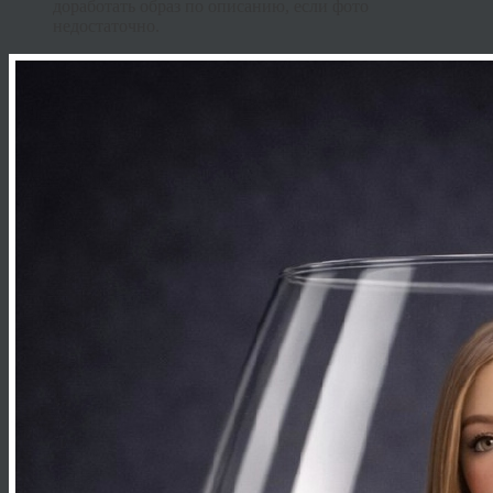
доработать образ по описанию, если фото
недостаточно.