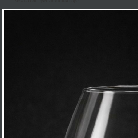
можно обыграть в миниатюре.