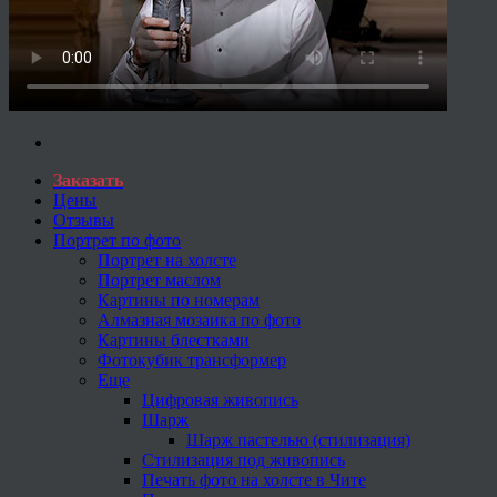
Заказать
Цены
Отзывы
Портрет по фото
Портрет на холсте
Портрет маслом
Картины по номерам
Алмазная мозаика по фото
Картины блестками
Фотокубик трансформер
Еще
Цифровая живопись
Шарж
Шарж пастелью (стилизация)
Стилизация под живопись
Печать фото на холсте в Чите