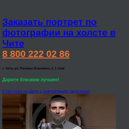
Заказать портрет по
фотографии на холсте в
Чите
8 800 222 02 86
г. Чита, ул. Полины Осипенко, 2, 1 этаж
Дарите близким лучшее!
Статуэтка по фото с портретным сходством!