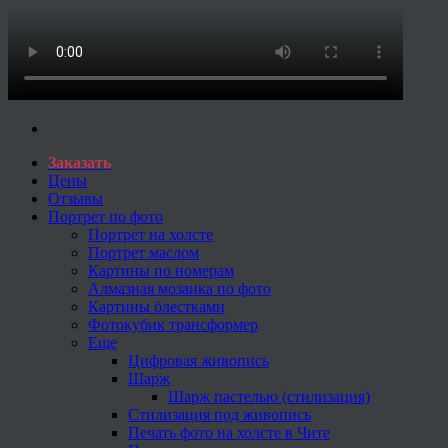
Заказать
Цены
Отзывы
Портрет по фото
Портрет на холсте
Портрет маслом
Картины по номерам
Алмазная мозаика по фото
Картины блестками
Фотокубик трансформер
Еще
Цифровая живопись
Шарж
Шарж пастелью (стилизация)
Стилизация под живопись
Печать фото на холсте в Чите