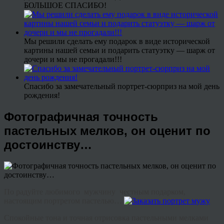
БОЛЬШОЕ СПАСИБО!
Мы решили сделать ему подарок в виде исторической
картины нашей семьи и подарить статуэтку — шарж от
дочери и мы не прогадали!!!
Спасибо за замечательный портрет-сюрприз на мой день
рождения!
Фотографичная точность
пастельных мелков, он оценит по
достоинству…
По радуйте любимого мужчину честным подарком,
настоящим портретом пастелью…
Спокойные тона и точная отрисовка пастельными мелками