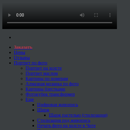
Заказать
Цены
Отзывы
Портрет по фото
Портрет на холсте
Портрет маслом
Картины по номерам
Алмазная мозаика по фото
Картины блестками
Фотокубик трансформер
Еще
Цифровая живопись
Шарж
Шарж пастелью (стилизация)
Стилизация под живопись
Печать фото на холсте в Чите